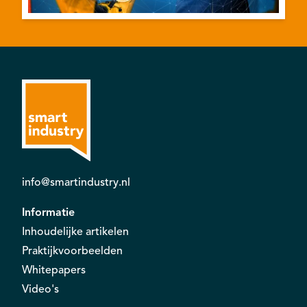
info@smartindustry.nl
Informatie
Inhoudelijke artikelen
Praktijkvoorbeelden
Whitepapers
Video's