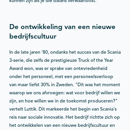
kunnen zijn als je die balans verwaarloost."
De ontwikkeling van een nieuwe
bedrijfscultuur
In de late jaren ’80, ondanks het succes van de Scania
3-serie, die zelfs de prestigieuze Truck of the Year
Award won, was er sprake van ontevredenheid
onder het personeel, met een personeelsverloop
van maar liefst 30% in Zweden. "Dit was het moment
waarop we ons afvroegen: wat voor bedrijf willen we
zijn, en hoe willen we in de toekomst produceren?"
vertelt Luttik. Dit markeerde het begin van Scania's
reis naar sociale innovatie. Het bedrijf richtte zich op
het ontwikkelen van een nieuwe bedrijfscultuur en