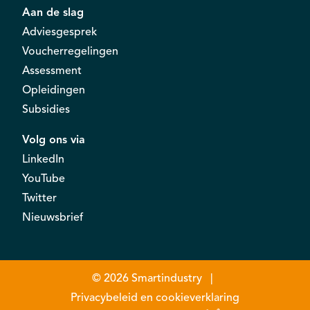
Aan de slag
Adviesgesprek
Voucherregelingen
Assessment
Opleidingen
Subsidies
Volg ons via
LinkedIn
YouTube
Twitter
Nieuwsbrief
© 2026
Smartindustry
Privacybeleid en cookieverklaring