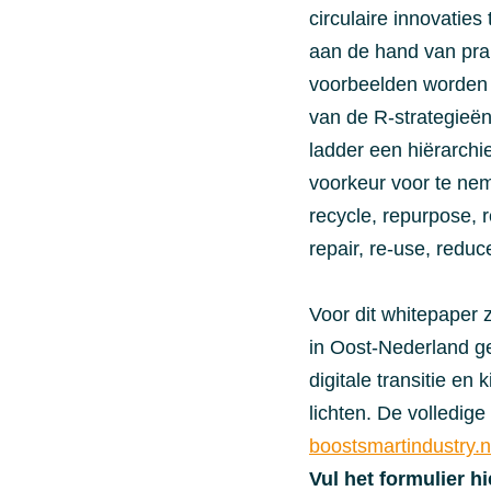
circulaire innovaties 
aan de hand van pra
voorbeelden worden 
van de R-strategieën
ladder een hiërarch
voorkeur voor te ne
recycle, repurpose, 
repair, re-use, reduc
Voor dit whitepaper z
in Oost-Nederland g
digitale transitie en k
lichten. De volledige
boostsmartindustry.n
Vul het formulier hi