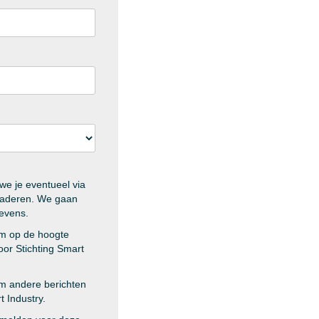
we je eventueel via
enaderen. We gaan
gevens.
m op de hoogte
or Stichting Smart
m andere berichten
 Industry.