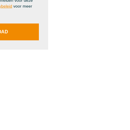
fmelden voor deze
ybeleid
voor meer