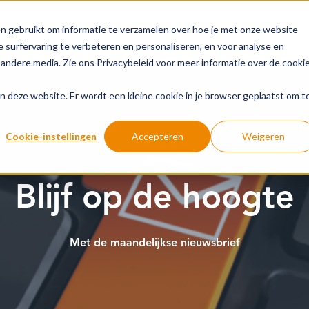
n gebruikt om informatie te verzamelen over hoe je met onze website
 surfervaring te verbeteren en personaliseren, en voor analyse en
andere media. Zie ons Privacybeleid voor meer informatie over de cooki
aan deze website. Er wordt een kleine cookie in je browser geplaatst om t
Cookie-instellingen
Accepteren
Weigeren
Blijf op de hoogte
Met de maandelijkse nieuwsbrief