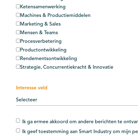
Ketensamenwerking
Machines & Productiemiddelen
Marketing & Sales
Mensen & Teams
Procesverbetering
Productontwikkeling
Rendementsontwikkeling
Strategie, Concurrentiekracht & Innovatie
Interesse veld
Ik ga ermee akkoord om andere berichten te ontvan
Ik geef toestemming aan Smart Industry om mijn pe