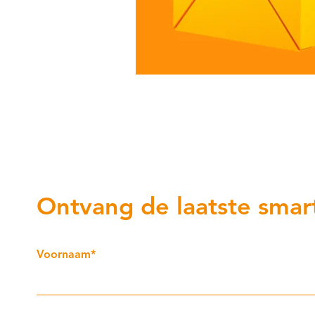
Ontvang de laatste smart
Voornaam
*