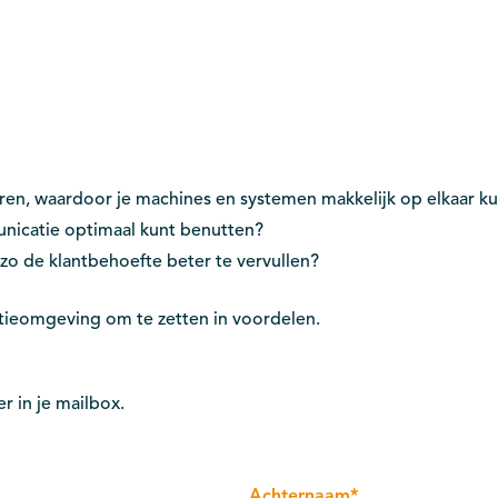
eren, waardoor je machines en systemen makkelijk op elkaar ku
nicatie optimaal kunt benutten?
o de klantbehoefte beter te vervullen?
tieomgeving om te zetten in voordelen.
r in je mailbox.
Achternaam
*