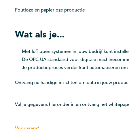
Foutloze en papierloze productie
Wat als je...
Met IoT open systemen in jouw bedrijf kunt install
De OPC-UA standaard voor digitale machinecommu
Je productieproces verder kunt automatiseren om z
Ontvang nu handige inzichten om data in jouw produc
Vul je gegevens hieronder in en ontvang het whitepape
Voornaam
*