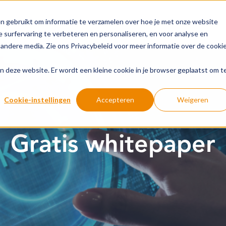
n gebruikt om informatie te verzamelen over hoe je met onze website
 surfervaring te verbeteren en personaliseren, en voor analyse en
andere media. Zie ons Privacybeleid voor meer informatie over de cooki
aan deze website. Er wordt een kleine cookie in je browser geplaatst om t
Cookie-instellingen
Accepteren
Weigeren
Gratis whitepaper