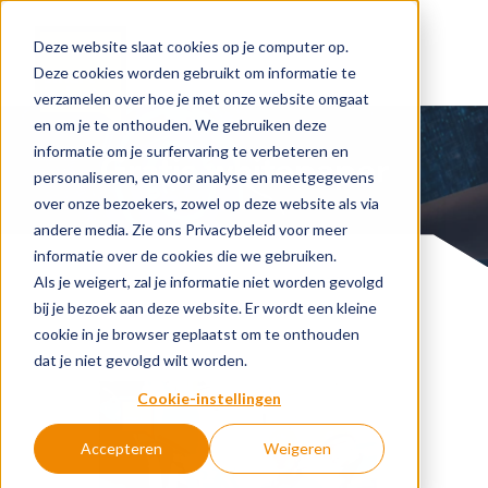
Deze website slaat cookies op je computer op.
Deze cookies worden gebruikt om informatie te
verzamelen over hoe je met onze website omgaat
en om je te onthouden. We gebruiken deze
informatie om je surfervaring te verbeteren en
Gratis whitepaper
personaliseren, en voor analyse en meetgegevens
over onze bezoekers, zowel op deze website als via
andere media. Zie ons Privacybeleid voor meer
informatie over de cookies die we gebruiken.
Als je weigert, zal je informatie niet worden gevolgd
bij je bezoek aan deze website. Er wordt een kleine
cookie in je browser geplaatst om te onthouden
dat je niet gevolgd wilt worden.
Cookie-instellingen
Accepteren
Weigeren