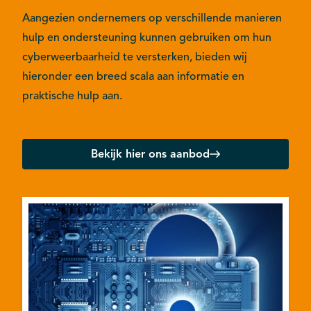
Aangezien ondernemers op verschillende manieren
hulp en ondersteuning kunnen gebruiken om hun
cyberweerbaarheid te versterken, bieden wij
hieronder een breed scala aan informatie en
praktische hulp aan.
Bekijk hier ons aanbod