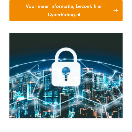
Voor meer informatie, bezoek hier
CyberRating.nl