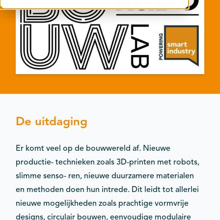
Contact
Kalender
De uitdaging
Er komt veel op de bouwwereld af. Nieuwe
productie- technieken zoals 3D-printen met robots,
slimme senso- ren, nieuwe duurzamere materialen
en methoden doen hun intrede. Dit leidt tot allerlei
nieuwe mogelijkheden zoals prachtige vormvrije
designs, circulair bouwen, eenvoudige modulaire