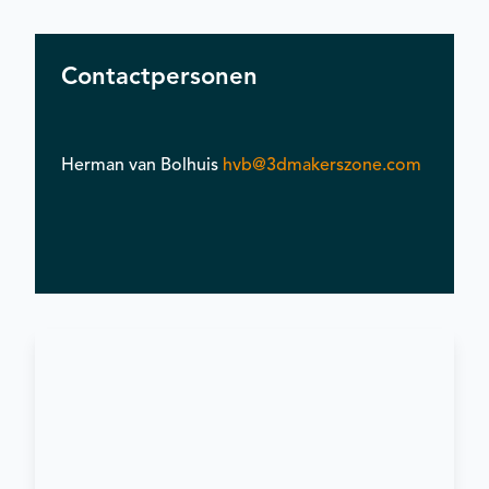
Contactpersonen
Herman van Bolhuis
hvb@3dmakerszone.com