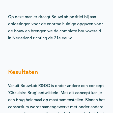
Op deze manier draagt BouwLab positief bij aan
oplossingen voor de enorme huidige opgaven voor
de bouw en brengen we de complete bouwwereld
in Nederland richting de 21e eeuw.
Resultaten
Vanuit BouwLab R&DO is onder andere een concept
‘Circulaire Brug’ ontwikkeld. Met dit concept kan je
een brug helemaal op maat samenstellen. Binnen het
consortium wordt samengewerkt met onder andere