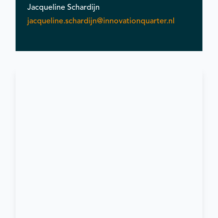
Jacqueline Schardijn
jacqueline.schardijn@innovationquarter.nl