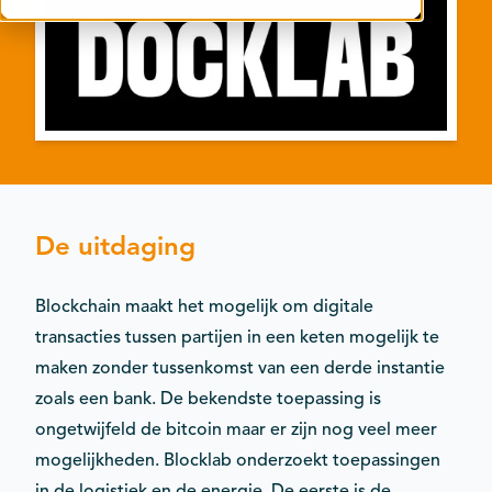
Contact
Kalender
De uitdaging
Blockchain maakt het mogelijk om digitale
transacties tussen partijen in een keten mogelijk te
maken zonder tussenkomst van een derde instantie
zoals een bank. De bekendste toepassing is
ongetwijfeld de bitcoin maar er zijn nog veel meer
mogelijkheden. Blocklab onderzoekt toepassingen
in de logistiek en de energie. De eerste is de