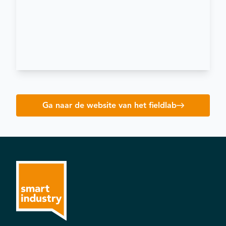
Ga naar de website van het fieldlab