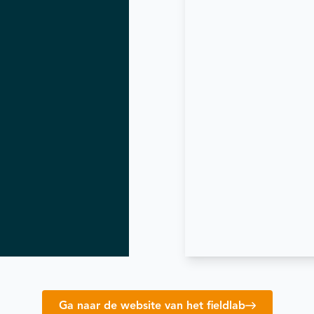
Ga naar de website van het fieldlab