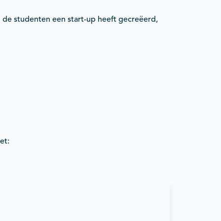
an de studenten een start-up heeft gecreëerd,
et: