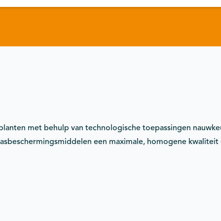
planten met behulp van technologische toepassingen nauwkeu
wasbeschermingsmiddelen een maximale, homogene kwaliteit 