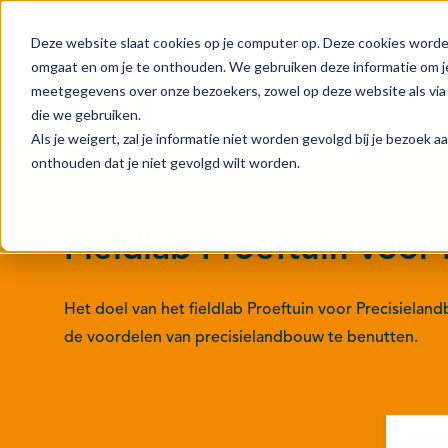
Deze website slaat cookies op je computer op. Deze cookies worde
omgaat en om je te onthouden. We gebruiken deze informatie om je
meetgegevens over onze bezoekers, zowel op deze website als via 
Actie
Doelstellingen
die we gebruiken.
Als je weigert, zal je informatie niet worden gevolgd bij je bezoek 
onthouden dat je niet gevolgd wilt worden.
Fieldlab Proeftuin voor
Het doel van het fieldlab Proeftuin voor Precisielan
de voordelen van precisielandbouw te benutten.