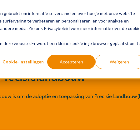
n gebruikt om informatie te verzamelen over hoe je met onze website
 surfervaring te verbeteren en personaliseren, en voor analyse en
andere media. Zie ons Privacybeleid voor meer informatie over de cooki
Groeipaden
Actuele onderwerpen
Financiering
aan deze website. Er wordt een kleine cookie in je browser geplaatst om t
Cookie-instellingen
Accepteren
Weigeren
 Precisielandbouw
dbouw is om de adoptie en toepassing van Precisie Landbouw (P