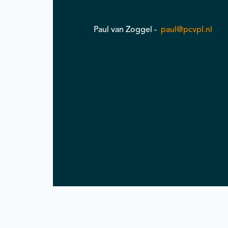
Paul van Zoggel -
paul@pcvpl.nl