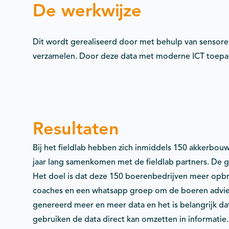
De werkwijze
Dit wordt gerealiseerd door met behulp van sensor
verzamelen. Door deze data met moderne ICT toepas
Resultaten
Bij het fieldlab hebben zich inmiddels 150 akkerbou
jaar lang samenkomen met de fieldlab partners. De 
Het doel is dat deze 150 boerenbedrijven meer opb
coaches en een whatsapp groep om de boeren advies
genereerd meer en meer data en het is belangrijk d
gebruiken de data direct kan omzetten in informatie.