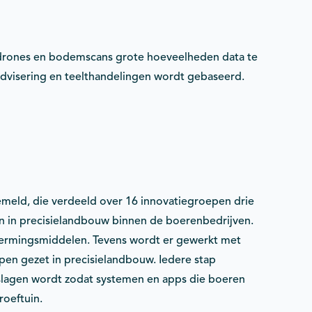
, drones en bodemscans grote hoeveelheden data te
dvisering en teelthandelingen wordt gebaseerd.
gemeld, die verdeeld over 16 innovatiegroepen drie
n in precisielandbouw binnen de boerenbedrijven.
hermingsmiddelen. Tevens wordt er gewerkt met
en gezet in precisielandbouw. Iedere stap
eslagen wordt zodat systemen en apps die boeren
roeftuin.