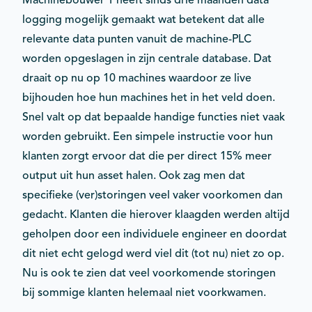
Machinebouwer 1 heeft sinds drie maanden data
logging mogelijk gemaakt wat betekent dat alle
relevante data punten vanuit de machine-PLC
worden opgeslagen in zijn centrale database. Dat
draait op nu op 10 machines waardoor ze live
bijhouden hoe hun machines het in het veld doen.
Snel valt op dat bepaalde handige functies niet vaak
worden gebruikt. Een simpele instructie voor hun
klanten zorgt ervoor dat die per direct 15% meer
output uit hun asset halen. Ook zag men dat
specifieke (ver)storingen veel vaker voorkomen dan
gedacht. Klanten die hierover klaagden werden altijd
geholpen door een individuele engineer en doordat
dit niet echt gelogd werd viel dit (tot nu) niet zo op.
Nu is ook te zien dat veel voorkomende storingen
bij sommige klanten helemaal niet voorkwamen.