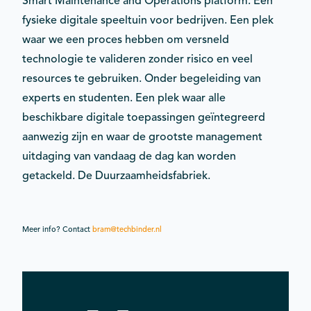
Smart Maintenance and Operations platform. Een
fysieke digitale speeltuin voor bedrijven. Een plek
waar we een proces hebben om versneld
technologie te valideren zonder risico en veel
resources te gebruiken. Onder begeleiding van
experts en studenten. Een plek waar alle
beschikbare digitale toepassingen geïntegreerd
aanwezig zijn en waar de grootste management
uitdaging van vandaag de dag kan worden
getackeld. De Duurzaamheidsfabriek.
Meer info? Contact
bram@techbinder.nl