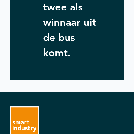
twee als
winnaar uit
de bus
komt.