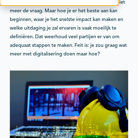
bedrijf stappen moet ondernemen is misschien niet
Contact
meer de vraag. Maar hoe je er het beste aan kan
Kalender
beginnen, waar je het snelste impact kan maken en
welke uitdaging je zal ervaren is vaak moeilijk te
definiëren. Dat weerhoud veel partijen er van om
adequaat stappen te maken. Feit is: je zou graag wat
meer met digitalisering doen maar hoe?