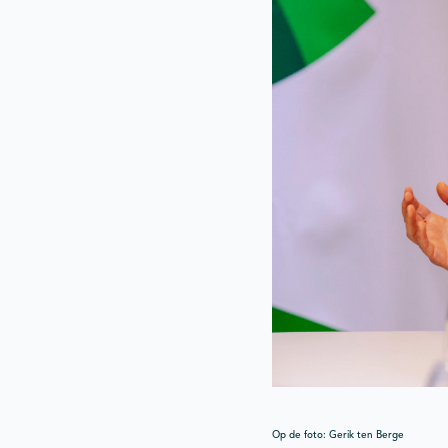
Op de foto: Gerik ten Berge