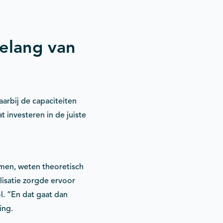
elang van
arbij de capaciteiten
 investeren in de juiste
komen, weten theoretisch
alisatie zorgde ervoor
l. “En dat gaat dan
ing.