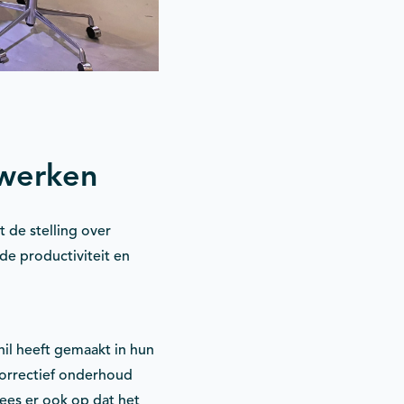
 werken
 de stelling over
de productiviteit en
hil heeft gemaakt in hun
correctief onderhoud
wees er ook op dat het