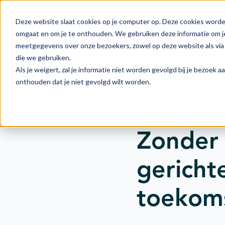
Deze website slaat cookies op je computer op. Deze cookies worde
omgaat en om je te onthouden. We gebruiken deze informatie om je
meetgegevens over onze bezoekers, zowel op deze website als via 
Actie
Doelstellingen
die we gebruiken.
Als je weigert, zal je informatie niet worden gevolgd bij je bezoek 
onthouden dat je niet gevolgd wilt worden.
Ondernemers in gesprek
Zonder 
gericht
toekom