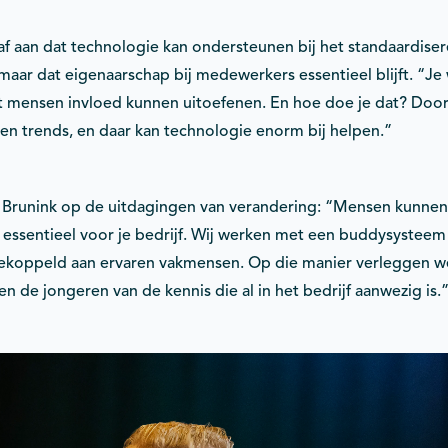
gaf aan dat technologie kan ondersteunen bij het standaardise
aar dat eigenaarschap bij medewerkers essentieel blijft. “Je
 mensen invloed kunnen uitoefenen. En hoe doe je dat? Door
en trends, en daar kan technologie enorm bij helpen.”
Brunink op de uitdagingen van verandering: “Mensen kunnen 
s essentieel voor je bedrijf. Wij werken met een buddysysteem
koppeld aan ervaren vakmensen. Op die manier verleggen w
en de jongeren van de kennis die al in het bedrijf aanwezig is.