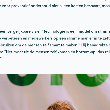
e voor preventief onderhoud niet alleen kosten bespaart, maa
en vergelijkbare visie: “Technologie is een middel om slimme
te verbeteren en medewerkers op een slimme manier in te zett
bruiken om de mensen zelf smart te maken.” Hij benadrukte da
en: “Het moet uit de mensen zelf komen en bottum-up, dus ze
”