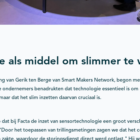
e als middel om slimmer te
ng van Gerik ten Berge van Smart Makers Network, begon met
de ondernemers benadrukten dat technologie essentieel is om 
maar dat het slim inzetten daarvan cruciaal is.
 dat bij Facta de inzet van sensortechnologie een groot versc
Door het toepassen van trillingsmetingen zagen we dat het 
 zakte, waardoor de storingsdienst direct werd ontlast." Hij 