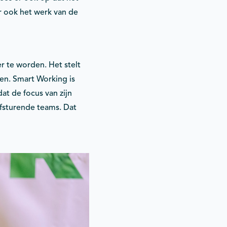
r ook het werk van de
r te worden. Het stelt
en. Smart Working is
t de focus van zijn
lfsturende teams. Dat