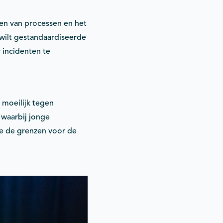
ren van processen en het
 wilt gestandaardiseerde
 incidenten te
moeilijk tegen
 waarbij jonge
e de grenzen voor de
”