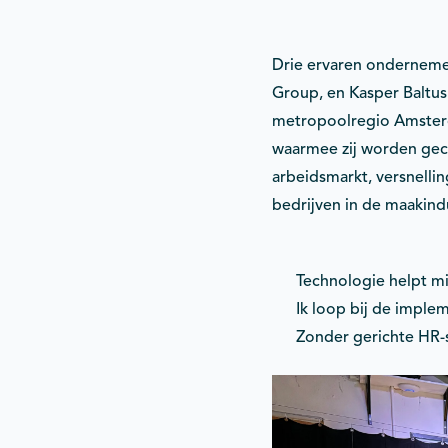
Drie ervaren ondernemer
Group, en Kasper Baltus 
metropoolregio Amsterda
waarmee zij worden ge
arbeidsmarkt, versnelli
bedrijven in de maakindu
Technologie helpt m
Ik loop bij de impl
Zonder gerichte HR-