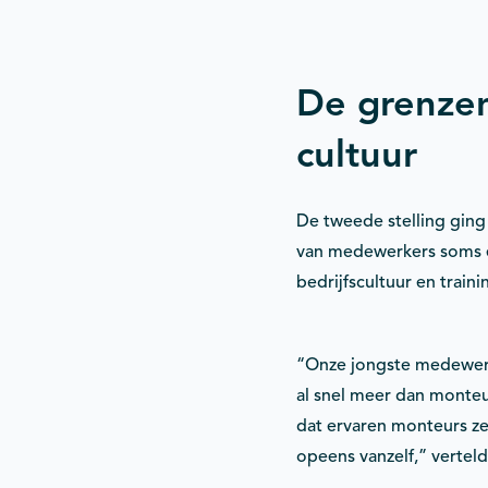
De grenze
cultuur
De tweede stelling ging
van medewerkers soms ee
bedrijfscultuur en train
“Onze jongste medewerker
al snel meer dan monteur
dat ervaren monteurs zel
opeens vanzelf,” verteld