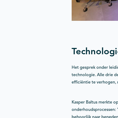
Technologi
Het gesprek onder leidi
technologie. Alle drie 
efficiëntie te verhogen, 
Kasper Baltus merkte op
onderhoudsprocessen: “
behoorlijk naar beneden