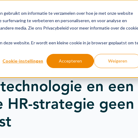
n gebruikt om informatie te verzamelen over hoe je met onze website
 surfervaring te verbeteren en personaliseren, en voor analyse en
andere media. Zie ons Privacybeleid voor meer informatie over de cooki
Groeipaden
Actuele onderwerpen
Financiering
aan deze website. Er wordt een kleine cookie in je browser geplaatst om t
Cookie-instellingen
Accepteren
Weigeren
 over uitdagingen in de maakindustrie
technologie en een
e HR-strategie geen
st