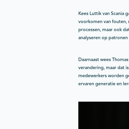
Kees Luttik van Scania 
voorkomen van fouten, m
processen, maar ook dat
analyseren op patronen 
Daarnaast wees Thomas 
verandering, maar dat i
medewerkers worden ge
ervaren generatie en ler