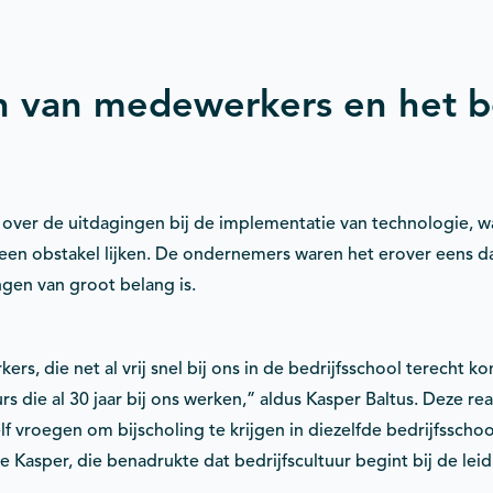
n van medewerkers en het b
 over de uitdagingen bij de implementatie van technologie, wa
n obstakel lijken. De ondernemers waren het erover eens dat
ingen van groot belang is.
s, die net al vrij snel bij ons in de bedrijfsschool terecht 
s die al 30 jaar bij ons werken,” aldus Kasper Baltus. Deze re
f vroegen om bijscholing te krijgen in diezelfde bedrijfsschoo
e Kasper, die benadrukte dat bedrijfscultuur begint bij de leid