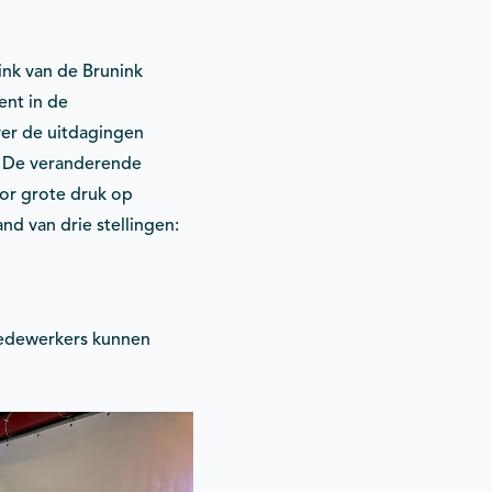
ink van de Brunink
ent in de
ver de uitdagingen
. De veranderende
oor grote druk op
nd van drie stellingen:
medewerkers kunnen