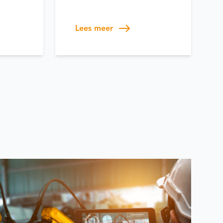
Lees meer