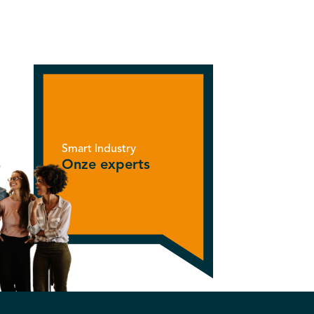
Smart Industry
Onze experts