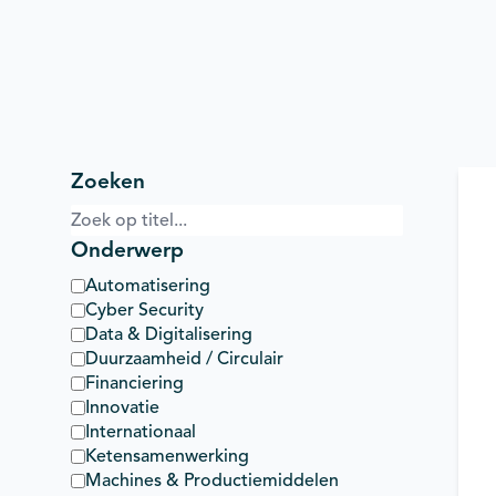
Zoeken
Onderwerp
Automatisering
Cyber Security
Data & Digitalisering
Duurzaamheid / Circulair
Financiering
Innovatie
Internationaal
Ketensamenwerking
Machines & Productiemiddelen