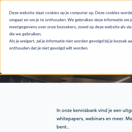
Deze website slaat cookies op je computer op. Deze cookies worde
omgaat en om je te onthouden. We gebruiken deze informatie om je
meetgegevens over onze bezoekers, zowel op deze website als via 
Actie
Doelstellingen
die we gebruiken.
Als je weigert, zal je informatie niet worden gevolgd bij je bezoek 
onthouden dat je niet gevolgd wilt worden.
In onze kennisbank vind je een uit
whitepapers, webinars en meer. Met
bent..