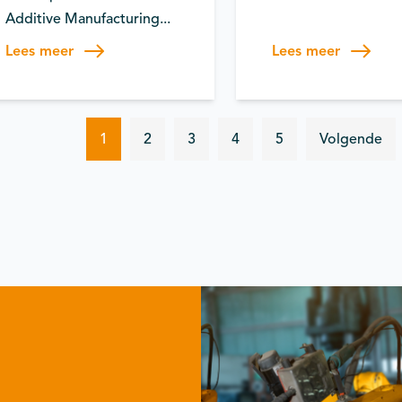
Additive Manufacturing...
Lees meer
Lees meer
1
2
3
4
5
Volgende