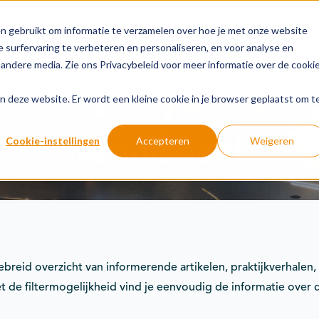
n gebruikt om informatie te verzamelen over hoe je met onze website
 surfervaring te verbeteren en personaliseren, en voor analyse en
andere media. Zie ons Privacybeleid voor meer informatie over de cooki
Groeipaden
Actuele onderwerpen
Financiering
aan deze website. Er wordt een kleine cookie in je browser geplaatst om t
Kennisbank
Cookie-instellingen
Accepteren
Weigeren
gebreid overzicht van informerende artikelen, praktijkverhale
 de filtermogelijkheid vind je eenvoudig de informatie over 