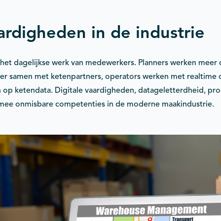
rdigheden in de industrie
t het dagelijkse werk van medewerkers. Planners werken meer
ter samen met ketenpartners, operators werken met realtime
 op ketendata. Digitale vaardigheden, datageletterdheid, pr
ee onmisbare competenties in de moderne maakindustrie.