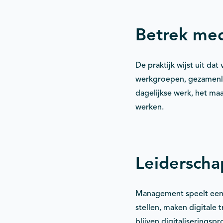
Betrek med
De praktijk wijst uit da
werkgroepen, gezamenlij
dagelijkse werk, het maa
werken.
Leiderscha
Management speelt een c
stellen, maken digitale 
blijven digitaliseringsp