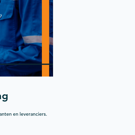
ng
anten en leveranciers.