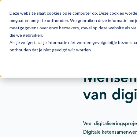
Deze website slaat cookies op je computer op. Deze cookies worde
omgaat en om je te onthouden. We gebruiken deze informatie om je
meetgegevens over onze bezoekers, zowel op deze website als via 
Actie
Doelstellingen
die we gebruiken.
Als je weigert, zal je informatie niet worden gevolgd bij je bezoek 
onthouden dat je niet gevolgd wilt worden.
Mensen 
van dig
Veel digitaliseringspro
Digitale ketensamenwer