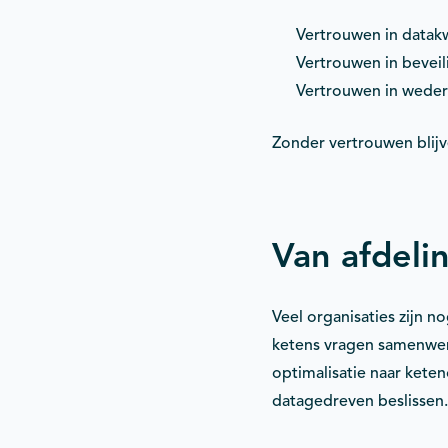
Vertrouwen in datakw
Vertrouwen in beveil
Vertrouwen in weder
Zonder vertrouwen blijve
Van afdeli
Veel organisaties zijn 
ketens vragen samenwerk
optimalisatie naar keten
datagedreven beslissen. 