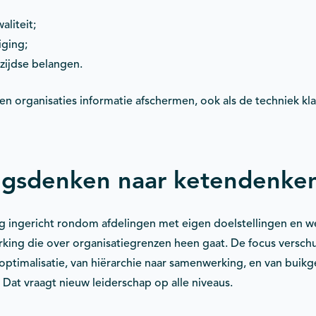
aliteit;
iging;
zijdse belangen.
n organisaties informatie afschermen, ook als de techniek kla
ngsdenken naar ketendenke
nog ingericht rondom afdelingen met eigen doelstellingen en w
ing die over organisatiegrenzen heen gaat. De focus verschui
optimalisatie, van hiërarchie naar samenwerking, en van buikg
Dat vraagt nieuw leiderschap op alle niveaus.