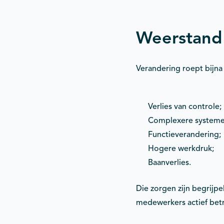
Weerstand
Verandering roept bijna
Verlies van controle;
Complexere systeme
Functieverandering;
Hogere werkdruk;
Baanverlies.
Die zorgen zijn begrijpe
medewerkers actief betr