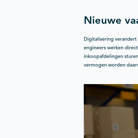
Nieuwe vaa
Digitalisering verander
engineers werken direc
inkoopafdelingen sturen
vermogen worden daarm