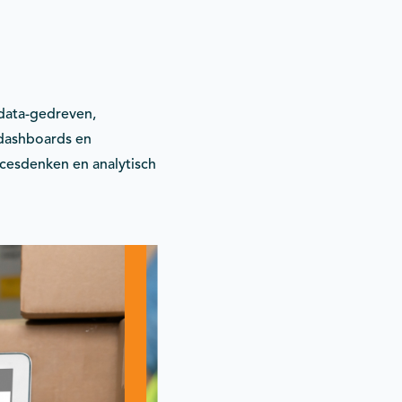
 data-gedreven,
 dashboards en
ocesdenken en analytisch