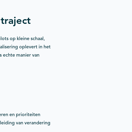
traject
ots op kleine schaal,
lisering oplevert in het
ls echte manier van
ren en prioriteiten
eleiding van verandering