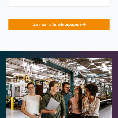
Ga naar alle whitepapers