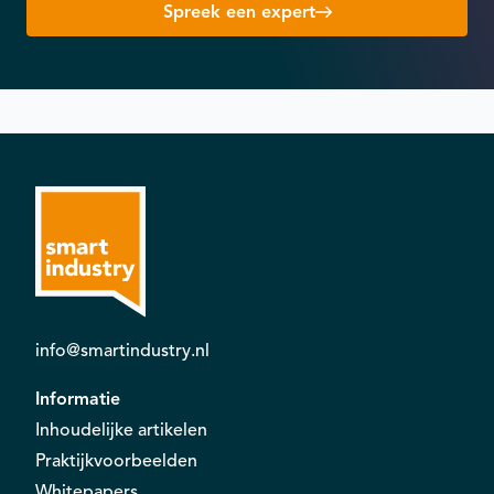
Spreek een expert
info@smartindustry.nl
Informatie
Inhoudelijke artikelen
Praktijkvoorbeelden
Whitepapers