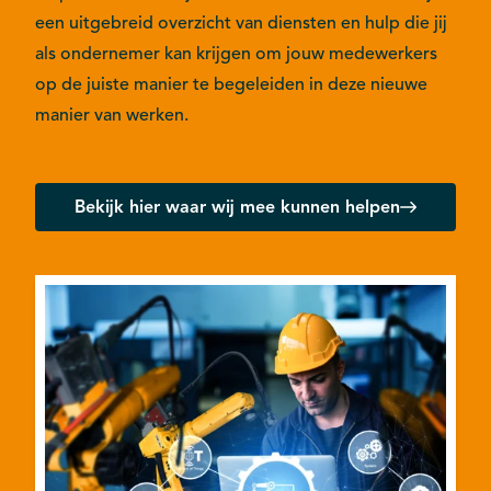
een uitgebreid overzicht van diensten en hulp die jij
als ondernemer kan krijgen om jouw medewerkers
op de juiste manier te begeleiden in deze nieuwe
manier van werken.
Bekijk hier waar wij mee kunnen helpen