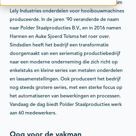
in de jaren ’60, toen het bedrijf nog onder de naam
Contact
Lely Industries onderdelen voor hooibouwmachines
Kalender
produceerde. In de jaren ‘90 veranderde de naam
naar Polder Staalproducties B.V., en in 2016 namen
Harmen en Auke Sjoerd Tolsma het roer over.
Sindsdien heeft het bedrijf een transformatie
doorgemaakt van een seriematig productiebedrijf
naar een moderne onderneming die zich richt op
enkelstuks en kleine series van metalen onderdelen
en lassamenstellingen. Ook produceert het bedrijf
nog steeds grotere series, met een sterke focus op
het automatiseren van bewerkingen en processen.
Vandaag de dag biedt Polder Staalproducties werk
aan 60 medewerkers.
Oog voor de vakman