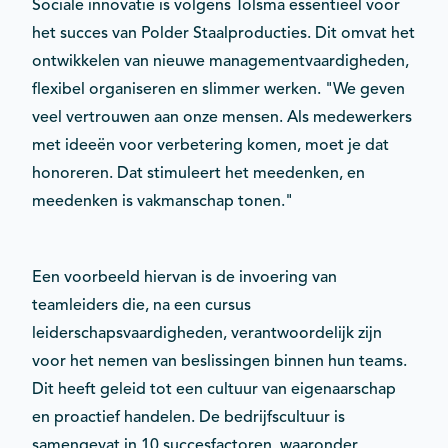
Sociale innovatie is volgens Tolsma essentieel voor
het succes van Polder Staalproducties. Dit omvat het
ontwikkelen van nieuwe managementvaardigheden,
flexibel organiseren en slimmer werken. "We geven
veel vertrouwen aan onze mensen. Als medewerkers
met ideeën voor verbetering komen, moet je dat
honoreren. Dat stimuleert het meedenken, en
meedenken is vakmanschap tonen."
Een voorbeeld hiervan is de invoering van
teamleiders die, na een cursus
leiderschapsvaardigheden, verantwoordelijk zijn
voor het nemen van beslissingen binnen hun teams.
Dit heeft geleid tot een cultuur van eigenaarschap
en proactief handelen. De bedrijfscultuur is
samengevat in 10 succesfactoren, waaronder