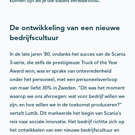
kunnen zijn als je die balans verwaarloost."
De ontwikkeling van een nieuwe
bedrijfscultuur
In de late jaren ’80, ondanks het succes van de Scania
3-serie, die zelfs de prestigieuze Truck of the Year
Award won, was er sprake van ontevredenheid
onder het personeel, met een personeelsverloop
van maar liefst 30% in Zweden. "Dit was het moment
waarop we ons afvroegen: wat voor bedrijf willen we
zijn, en hoe willen we in de toekomst produceren?"
vertelt Luttik. Dit markeerde het begin van Scania's
reis naar sociale innovatie. Het bedrijf richtte zich op
het ontwikkelen van een nieuwe bedrijfscultuur en