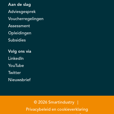
Aan de slag
Adviesgesprek
Voucherregelingen
Assessment
Opleidingen
Subsidies
Volg ons via
LinkedIn
YouTube
Twitter
Nieuwsbrief
© 2026
Smartindustry
Privacybeleid en cookieverklaring