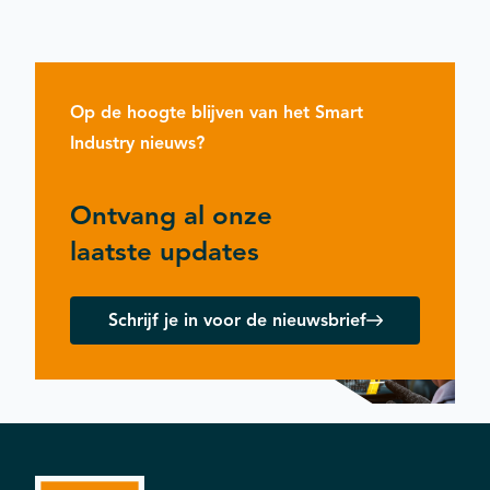
Op de hoogte blijven van het Smart
Industry nieuws?
Ontvang al onze
laatste updates
Schrijf je in voor de nieuwsbrief