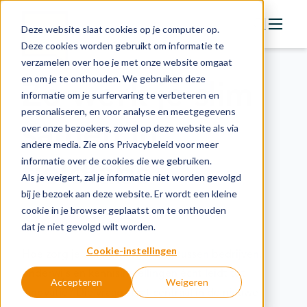
Deze website slaat cookies op je computer op.
Deze cookies worden gebruikt om informatie te
verzamelen over hoe je met onze website omgaat
Actie
en om je te onthouden. We gebruiken deze
Zo werk je slim
Doelstellingen
informatie om je surfervaring te verbeteren en
personaliseren, en voor analyse en meetgegevens
Groeipaden
samen in
over onze bezoekers, zowel op deze website als via
Actuele onderwerpen
andere media. Zie ons Privacybeleid voor meer
fieldlabs
informatie over de cookies die we gebruiken.
Financiering
Als je weigert, zal je informatie niet worden gevolgd
Nieuws
bij je bezoek aan deze website. Er wordt een kleine
cookie in je browser geplaatst om te onthouden
In de regio
dat je niet gevolgd wilt worden.
Kennisbank
Cookie-instellingen
Hoe zorg je dat samenwerking tussen bedrijven,
onderwijs en kennisinstellingen écht leidt tot
Accepteren
Weigeren
innovatie? Die vraag staat centraal in de nieuwe
Over organisatie