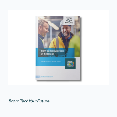
Bron: TechYourFuture