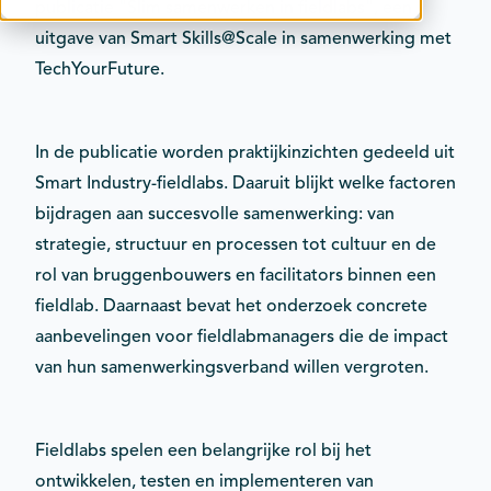
publicatie "Slim samenwerken in fieldlabs", een
Contact
uitgave van Smart Skills@Scale in samenwerking met
Kalender
TechYourFuture.
In de publicatie worden praktijkinzichten gedeeld uit
Smart Industry-fieldlabs. Daaruit blijkt welke factoren
bijdragen aan succesvolle samenwerking: van
strategie, structuur en processen tot cultuur en de
rol van bruggenbouwers en facilitators binnen een
fieldlab. Daarnaast bevat het onderzoek concrete
aanbevelingen voor fieldlabmanagers die de impact
van hun samenwerkingsverband willen vergroten.
Fieldlabs spelen een belangrijke rol bij het
ontwikkelen, testen en implementeren van