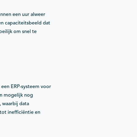
nnen een uur alweer
en capaciteitsbeeld dat
eilijk om snel te
: een ERP-systeem voor
en mogelijk nog
 waarbij data
t inefficiëntie en