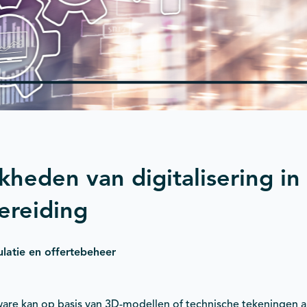
kheden van digitalisering in
ereiding
latie en offertebeheer
are kan op basis van 3D-modellen of technische tekeningen 