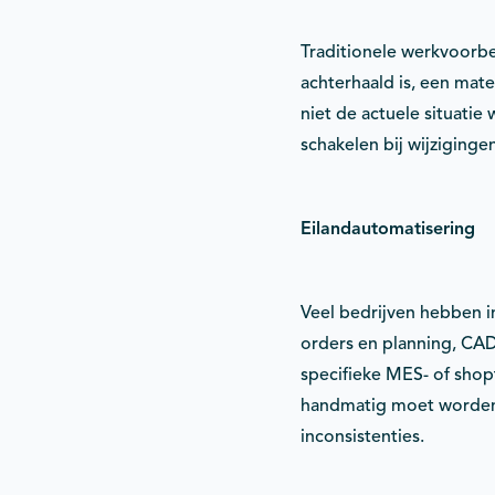
Traditionele werkvoorb
achterhaald is, een mate
niet de actuele situatie
schakelen bij wijziging
Eilandautomatisering
Veel bedrijven hebben 
orders en planning, CAD
specifieke MES- of shop
handmatig moet worden o
inconsistenties.