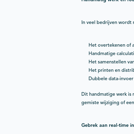
In veel bedrijven wordt
Het overtekenen of 
Handmatige calculat
Het samenstellen van 
Het printen en distr
Dubbele data-invoer 
Dit handmatige werk is 
gemiste wijziging of ee
Gebrek aan real-time i