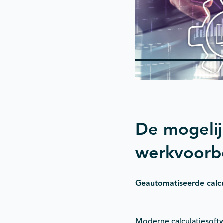
De mogelij
werkvoorb
Geautomatiseerde calcu
Moderne calculatiesoftw