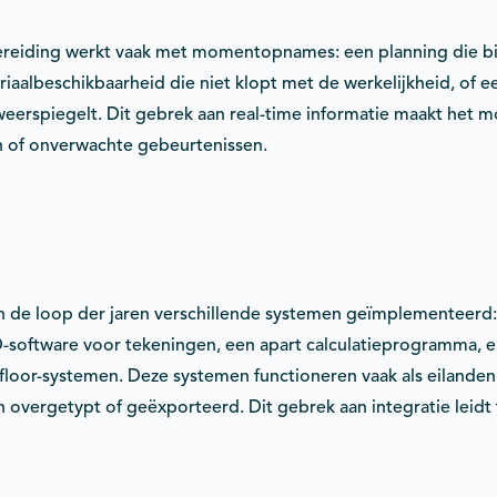
ereiding werkt vaak met momentopnames: een planning die bi
riaalbeschikbaarheid die niet klopt met de werkelijkheid, of e
 weerspiegelt. Dit gebrek aan real-time informatie maakt het mo
en of onverwachte gebeurtenissen.
in de loop der jaren verschillende systemen geïmplementeerd
-software voor tekeningen, een apart calculatieprogramma, 
floor-systemen. Deze systemen functioneren vaak als eilanden,
vergetypt of geëxporteerd. Dit gebrek aan integratie leidt to