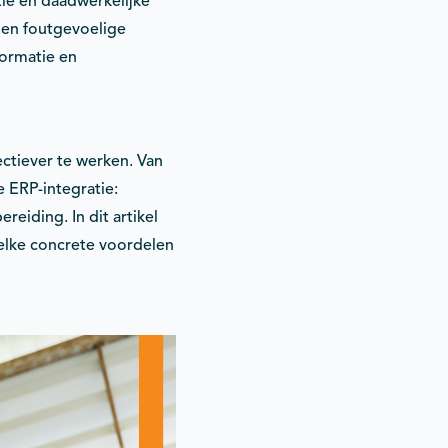
tie en daadwerkelijke
 en foutgevoelige
formatie en
ctiever te werken. Van
 ERP-integratie:
eiding. In dit artikel
elke concrete voordelen