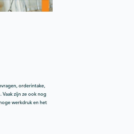
nvragen, orderintake,
. Vaak zijn ze ook nog
n hoge werkdruk en het