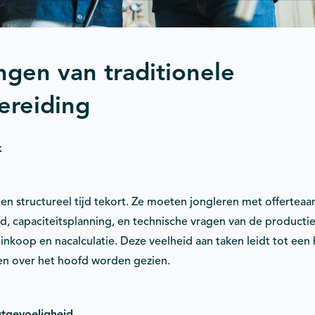
ngen van traditionele
ereiding
k
 structureel tijd tekort. Ze moeten jongleren met offerteaa
d, capaciteitsplanning, en technische vragen van de productie
, inkoop en nacalculatie. Deze veelheid aan taken leidt tot ee
ken over het hoofd worden gezien.
tgevoeligheid