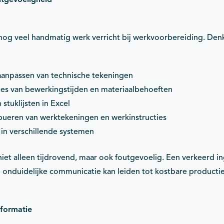
 nog veel handmatig werk verricht bij werkvoorbereiding. Denk
aanpassen van technische tekeningen
ies van bewerkingstijden en materiaalbehoeften
stuklijsten in Excel
ibueren van werktekeningen en werkinstructies
in verschillende systemen
niet alleen tijdrovend, maar ook foutgevoelig. Een verkeerd i
n onduidelijke communicatie kan leiden tot kostbare producti
nformatie