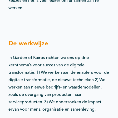
keuzes én het is veel leuker om er samen aan te
werken.
De werkwijze
In Garden of Kairos richten we ons op drie
kernthema’s voor succes van de digitale
transformatie. 1) We werken aan de enablers voor de
digitale transformatie, de nieuwe technieken 2) We
werken aan nieuwe bedrijfs- en waardemodellen,
zoals de overgang van producten naar
serviceproducten. 3) We onderzoeken de impact
ervan voor mens, organisatie en samenleving.