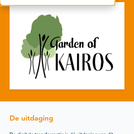
Contact
Kalender
De uitdaging