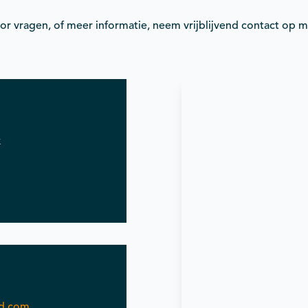
or vragen, of meer informatie, neem vrijblijvend contact op m
k
ud.com