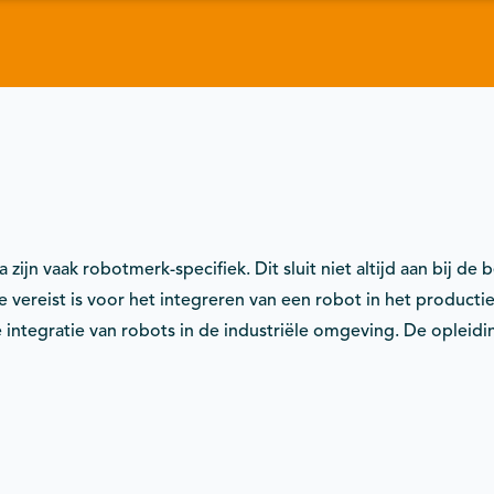
ijn vaak robotmerk-specifiek. Dit sluit niet altijd aan bij de
 vereist is voor het integreren van een robot in het productiep
ntegratie van robots in de industriële omgeving. De opleidin