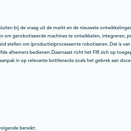
nsluiten bij de vraag uit de markt en de nieuwste ontwikkeli
ijn om gerobotiseerde machines te ontwikkelen, integreren, 
id stellen om (productie)processen te robotiseren. Dat is van
elfde afnemers bedienen. Daarnaast richt het FIR zich op toe
 aanpak in op relevante bottlenecks zoals het gebrek aan do
volgende bereikt: