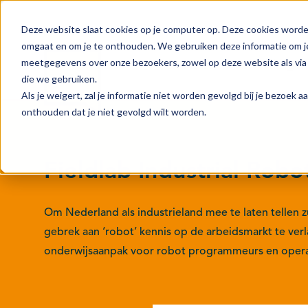
Deze website slaat cookies op je computer op. Deze cookies worde
omgaat en om je te onthouden. We gebruiken deze informatie om je
meetgegevens over onze bezoekers, zowel op deze website als via 
Actie
Doelstellingen
die we gebruiken.
Als je weigert, zal je informatie niet worden gevolgd bij je bezoek 
onthouden dat je niet gevolgd wilt worden.
Fieldlab Industrial Robo
Om Nederland als industrieland mee te laten tellen zu
gebrek aan ‘robot’ kennis op de arbeidsmarkt te verl
onderwijsaanpak voor robot programmeurs en opera