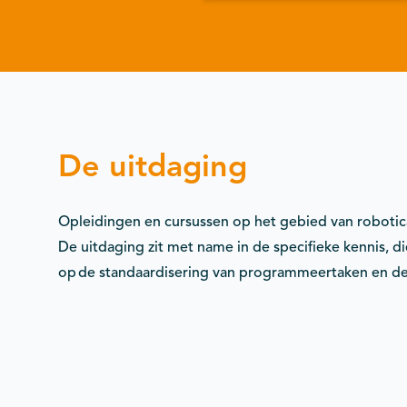
De uitdaging
Opleidingen en cursussen op het gebied van robotica z
De uitdaging zit met name in de specifieke kennis, die
op de standaardisering van programmeertaken en de i