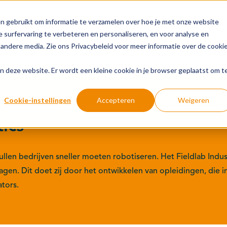
n gebruikt om informatie te verzamelen over hoe je met onze website
 surfervaring te verbeteren en personaliseren, en voor analyse en
andere media. Zie ons Privacybeleid voor meer informatie over de cooki
Groeipaden
Actuele onderwerpen
Financiering
aan deze website. Er wordt een kleine cookie in je browser geplaatst om t
Cookie-instellingen
Accepteren
Weigeren
tics
llen bedrijven sneller moeten robotiseren. Het Fieldlab Indust
agen. Dit doet zij door het ontwikkelen van opleidingen, die
tors.