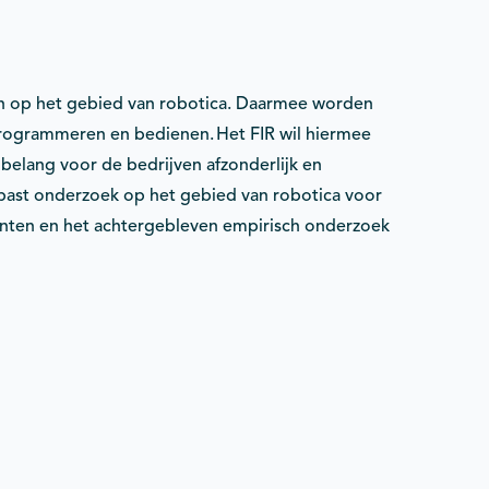
ngen op het gebied van robotica. Daarmee worden
programmeren en bedienen. Het FIR wil hiermee
 belang voor de bedrijven afzonderlijk en
gepast onderzoek op het gebied van robotica voor
centen en het achtergebleven empirisch onderzoek