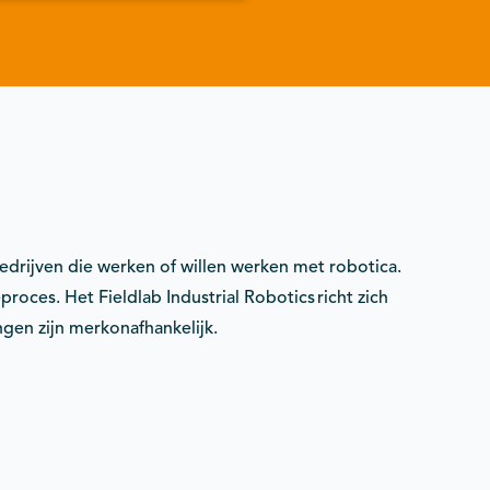
 bedrijven die werken of willen werken met robotica.
roces. Het Fieldlab Industrial Robotics richt zich
gen zijn merkonafhankelijk.