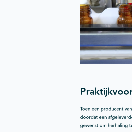
Praktijkvoo
Toen een producent van
doordat een afgeleverde
gewenst om herhaling te