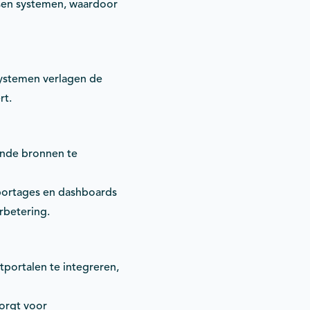
ssen systemen, waardoor
ystemen verlagen de
rt.
lende bronnen te
ortages en dashboards
rbetering.
portalen te integreren,
orgt voor