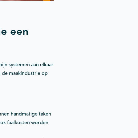
ie een
mijn systemen aan elkaar
n de maakindustrie op
unnen handmatige taken
Ook faalkosten worden