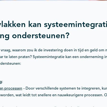
lakken kan systeemintegrat
ng ondersteunen?
raag, waarom zou ik de investering doen in tijd en geld om 
ar te laten praten? Systeemintegratie kan een onderneming i
ndersteunen:
ng
:
an processen
-
Door verschillende systemen te integreren, k
worden, wat leidt tot snellere en nauwkeurigere processen. 