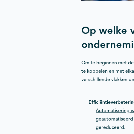
Op welke v
ondernemi
Om te beginnen met de v
te koppelen en met elka
verschillende vlakken o
Efficiëntieverbeteri
Automatisering v
geautomatiseerd 
gereduceerd.