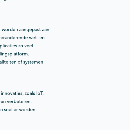
r worden aangepast aan
 veranderende wet- en
licaties zo veel
lingsplatform.
liteiten of systemen
nnovaties, zoals IoT,
nen verbeteren.
n sneller worden