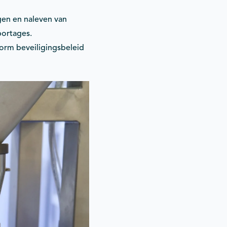
gen en naleven van
portages.
form beveiligingsbeleid