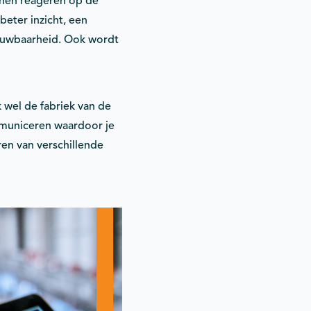
nnen reageren op de
beter inzicht, een
trouwbaarheid. Ook wordt
 wel de fabriek van de
mmuniceren waardoor je
en van verschillende