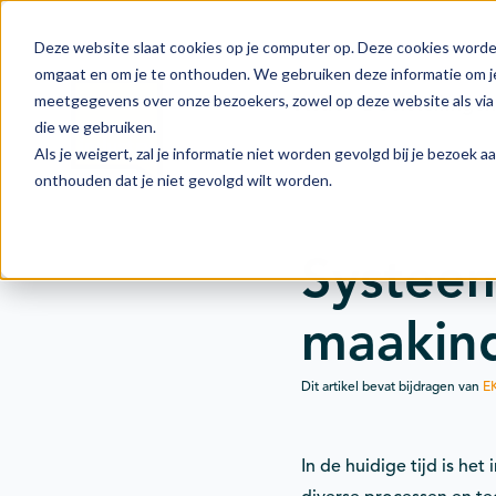
Deze website slaat cookies op je computer op. Deze cookies worde
omgaat en om je te onthouden. We gebruiken deze informatie om je
meetgegevens over onze bezoekers, zowel op deze website als via 
Actie
Doelstellingen
die we gebruiken.
Als je weigert, zal je informatie niet worden gevolgd bij je bezoek 
onthouden dat je niet gevolgd wilt worden.
Systeem
maakind
Dit artikel bevat bijdragen van
E
In de huidige tijd is he