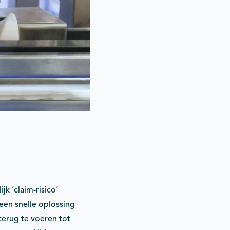
 ‘claim-risico’
een snelle oplossing
terug te voeren tot