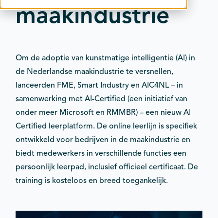
maakindustrie
Contact
Kalender
Om de adoptie van kunstmatige intelligentie (AI) in
de Nederlandse maakindustrie te versnellen,
lanceerden FME, Smart Industry en AIC4NL – in
samenwerking met AI-Certified (een initiatief van
onder meer Microsoft en RMMBR) – een nieuw AI
Certified leerplatform. De online leerlijn is specifiek
ontwikkeld voor bedrijven in de maakindustrie en
biedt medewerkers in verschillende functies een
persoonlijk leerpad, inclusief officieel certificaat. De
training is kosteloos en breed toegankelijk.