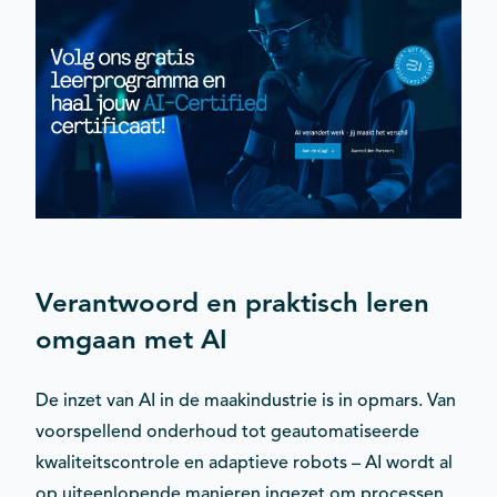
Verantwoord en praktisch leren
omgaan met AI
De inzet van AI in de maakindustrie is in opmars. Van
voorspellend onderhoud tot geautomatiseerde
kwaliteitscontrole en adaptieve robots – AI wordt al
op uiteenlopende manieren ingezet om processen