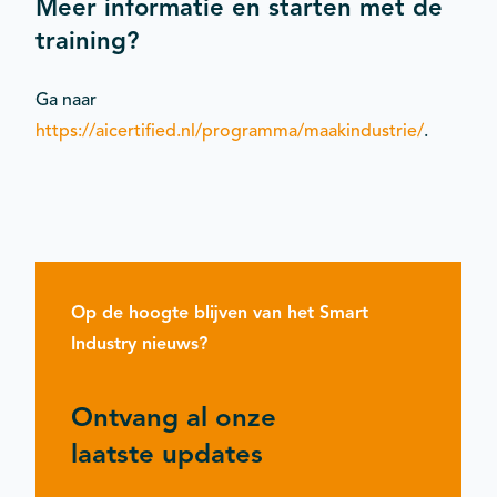
Meer informatie en starten met de
training?
Ga naar
https://aicertified.nl/programma/maakindustrie/
.
Op de hoogte blijven van het Smart
Industry nieuws?
Ontvang al onze
laatste updates