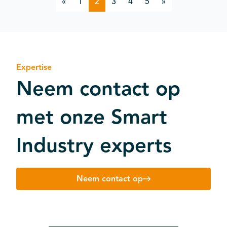
«
1
2
3
4
5
»
Expertise
Neem contact op
met onze Smart
Industry experts
Neem contact op