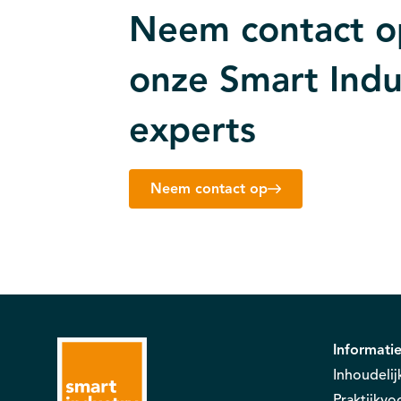
Neem contact o
onze Smart Indu
experts
Neem contact op
Informati
Inhoudelij
Praktijkv