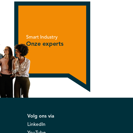
Smart Industry
Onze experts
Volg ons via
LinkedIn
YouTube