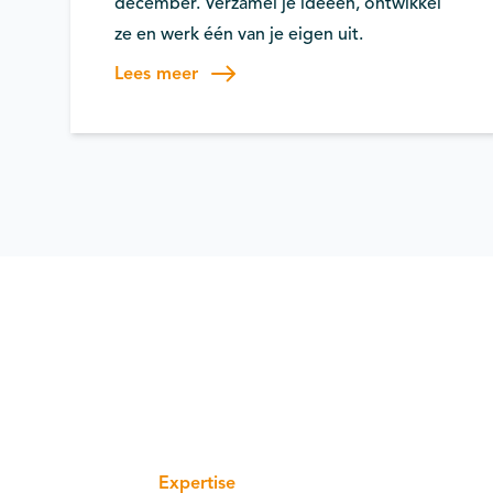
december. Verzamel je ideeën, ontwikkel
ze en werk één van je eigen uit.
Lees meer
Expertise