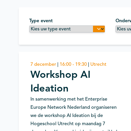
Type event
Onder
AI - Artificial Intelligence
7 december
|
16:00 - 19:30
|
Utrecht
Workshop AI
Ideation
In samenwerking met het Enterprise
Europe Network Nederland organiseren
we de workshop AI Ideation bij de
Hogeschool Utrecht op maandag 7