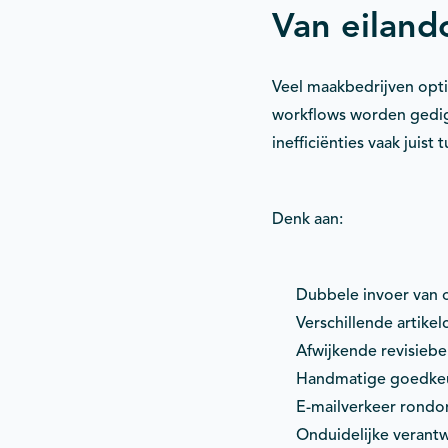
Van eiland
Veel maakbedrijven opti
workflows worden gedig
inefficiënties vaak juist
Denk aan:
Dubbele invoer van 
Verschillende artike
Afwijkende revisieb
Handmatige goedkeu
E-mailverkeer rondo
Onduidelijke verant