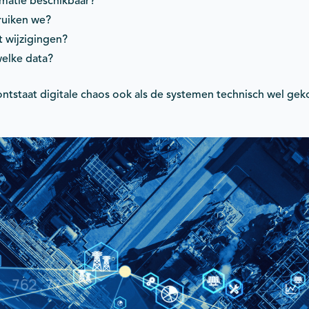
matie beschikbaar?
ruiken we?
 wijzigingen?
welke data?
ntstaat digitale chaos ook als de systemen technisch wel geko