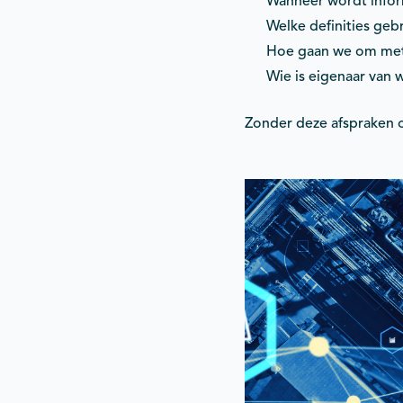
Wanneer wordt infor
Welke definities geb
Hoe gaan we om met
Wie is eigenaar van 
Zonder deze afspraken o