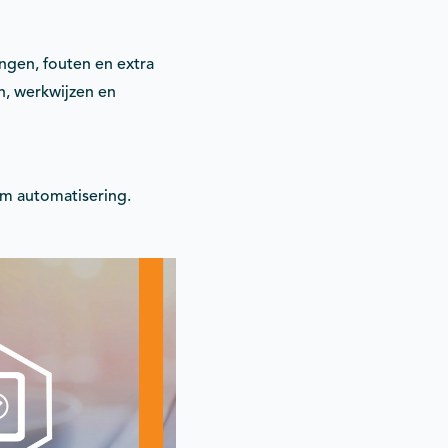
ngen, fouten en extra
n, werkwijzen en
om automatisering.