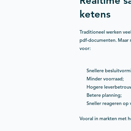
Realtime 
ketens
Traditioneel werken vee
pdf-documenten. Maar m
voor:
Snellere besluitvorm
Minder voorraad;
Hogere leverbetrou
Betere planning;
Sneller reageren op 
Vooral in markten met h