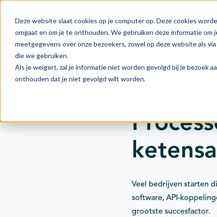
Deze website slaat cookies op je computer op. Deze cookies worde
omgaat en om je te onthouden. We gebruiken deze informatie om je
meetgegevens over onze bezoekers, zowel op deze website als via 
Actie
Doelstellingen
die we gebruiken.
Als je weigert, zal je informatie niet worden gevolgd bij je bezoek 
onthouden dat je niet gevolgd wilt worden.
Processe
ketens
Veel bedrijven starten 
software, API-koppeling
grootste succesfactor.