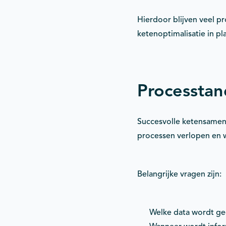
Hierdoor blijven veel p
ketenoptimalisatie in pl
Processtand
Succesvolle ketensamen
processen verlopen en w
Belangrijke vragen zijn:
Welke data wordt g