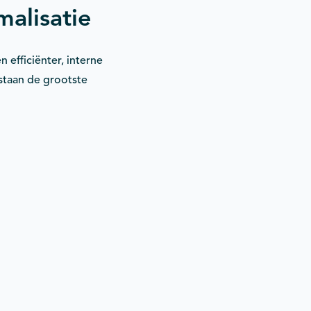
malisatie
 efficiënter, interne
staan de grootste