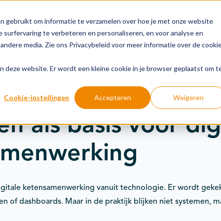
n gebruikt om informatie te verzamelen over hoe je met onze website
 surfervaring te verbeteren en personaliseren, en voor analyse en
andere media. Zie ons Privacybeleid voor meer informatie over de cooki
Groeipaden
Actuele onderwerpen
Financiering
aan deze website. Er wordt een kleine cookie in je browser geplaatst om t
Cookie-instellingen
Accepteren
Weigeren
n als basis voor dig
amenwerking
digitale ketensamenwerking vanuit technologie. Er wordt gek
en of dashboards. Maar in de praktijk blijken niet systemen, 