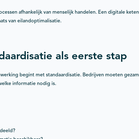
rocessen afhankelijk van menselijk handelen. Een digitale ket
aats van eilandoptimalisatie.
aardisatie als eerste stap
werking begint met standaardisatie. Bedrijven moeten gezam
elke informatie nodig is.
edeeld?